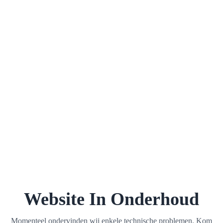
Website In Onderhoud
Momenteel ondervinden wij enkele technische problemen. Kom