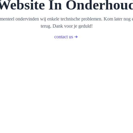
Website In Onderhou
enteel ondervinden wij enkele technische problemen. Kom later nog 
terug. Dank voor je geduld!
contact us