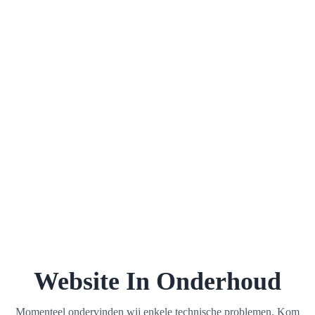
Website In Onderhoud
Momenteel ondervinden wij enkele technische problemen. Kom