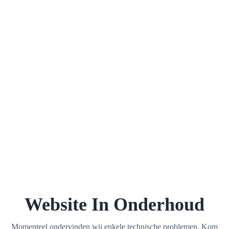
Website In Onderhoud
Momenteel ondervinden wij enkele technische problemen. Kom