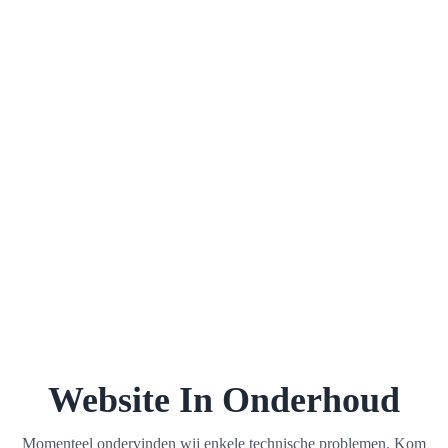
Website In Onderhoud
Momenteel ondervinden wij enkele technische problemen. Kom