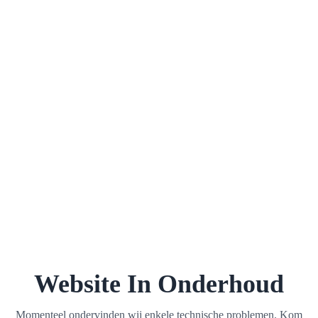
Website In Onderhoud
Momenteel ondervinden wij enkele technische problemen. Kom