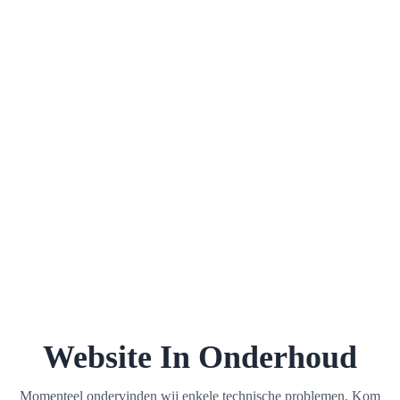
Website In Onderhoud
Momenteel ondervinden wij enkele technische problemen. Kom